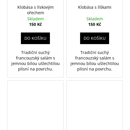
Klobása s lískovým
Klobása s líškami
ořechem
Skladem
Skladem
150 Kč
150 Kč
DO KOŠÍKU
DO KOŠÍKU
Tradiční suchý
Tradiční suchý
francouzský salám s
francouzský salám s
jemnou bílou ušlechtilou
jemnou bílou ušlechtilou
plísní na povrchu.
plísní na povrchu.