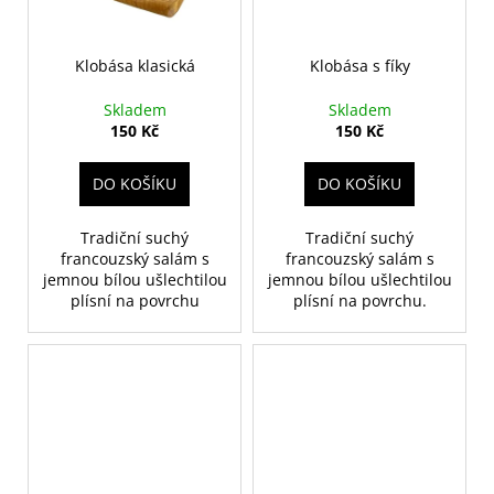
Klobása klasická
Klobása s fíky
Skladem
Skladem
150 Kč
150 Kč
DO KOŠÍKU
DO KOŠÍKU
Tradiční suchý
Tradiční suchý
francouzský salám s
francouzský salám s
jemnou bílou ušlechtilou
jemnou bílou ušlechtilou
plísní na povrchu
plísní na povrchu.