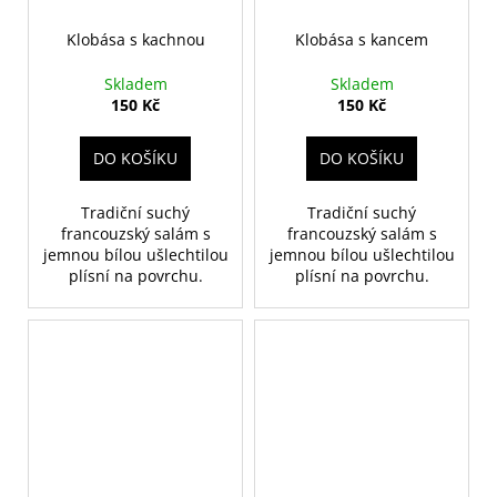
Klobása s kachnou
Klobása s kancem
Skladem
Skladem
150 Kč
150 Kč
DO KOŠÍKU
DO KOŠÍKU
Tradiční suchý
Tradiční suchý
francouzský salám s
francouzský salám s
jemnou bílou ušlechtilou
jemnou bílou ušlechtilou
plísní na povrchu.
plísní na povrchu.