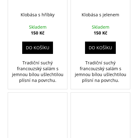
Klobása s hříbky
Klobása s jelenem
Skladem
Skladem
150 Kč
150 Kč
DO KOŠÍKU
DO KOŠÍKU
Tradiční suchý
Tradiční suchý
francouzský salám s
francouzský salám s
jemnou bílou ušlechtilou
jemnou bílou ušlechtilou
plísní na povrchu.
plísní na povrchu.