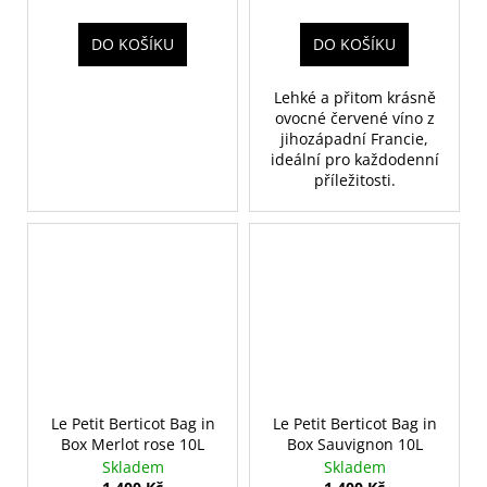
DO KOŠÍKU
DO KOŠÍKU
Lehké a přitom krásně
ovocné červené víno z
jihozápadní Francie,
ideální pro každodenní
příležitosti.
Le Petit Berticot Bag in
Le Petit Berticot Bag in
Box Merlot rose 10L
Box Sauvignon 10L
Skladem
Skladem