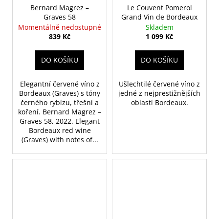
Bernard Magrez –
Le Couvent Pomerol
Graves 58
Grand Vin de Bordeaux
Momentálně nedostupné
Skladem
839 Kč
1 099 Kč
DO KOŠÍKU
DO KOŠÍKU
Elegantní červené víno z
Ušlechtilé červené víno z
Bordeaux (Graves) s tóny
jedné z nejprestižnějších
černého rybízu, třešní a
oblastí Bordeaux.
koření. Bernard Magrez –
Graves 58, 2022. Elegant
Bordeaux red wine
(Graves) with notes of...