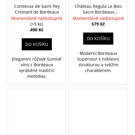
Comtesse de Saint Pey
Château Regula Le Bois
Cremant de Bordeaux
Sacre Bordeaux
Superieur
Momentálně nedostupné
Momentálně nedostupné
(>5 ks)
579 Kč
490 Kč
DO KOŠÍKU
DO KOŠÍKU
Moderní Bordeaux
Elegantní růžové šumivé
Supérieur s noblesní
víno z Bordeaux
strukturou a svěžím
vyráběné tradiční
charakterem.
metodou.