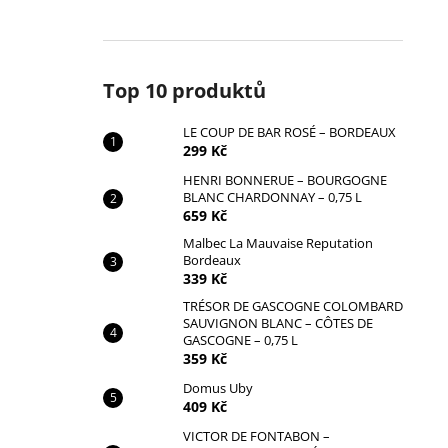
Top 10 produktů
LE COUP DE BAR ROSÉ – BORDEAUX
299 Kč
HENRI BONNERUE – BOURGOGNE
BLANC CHARDONNAY – 0,75 L
659 Kč
Malbec La Mauvaise Reputation
Bordeaux
339 Kč
TRÉSOR DE GASCOGNE COLOMBARD
SAUVIGNON BLANC – CÔTES DE
GASCOGNE – 0,75 L
359 Kč
Domus Uby
409 Kč
VICTOR DE FONTABON –