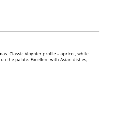
as. Classic Viognier profile – apricot, white
 on the palate. Excellent with Asian dishes,